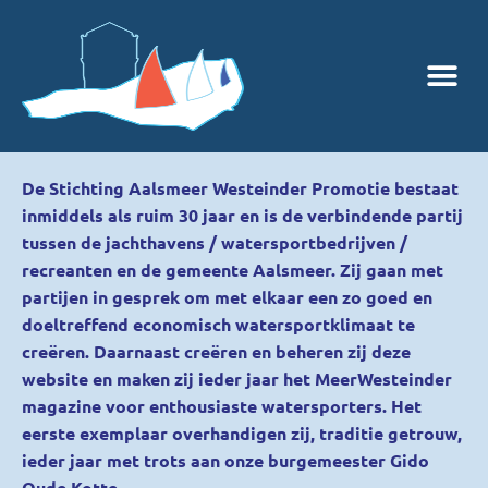
De Stichting Aalsmeer Westeinder Promotie bestaat
inmiddels als ruim 30 jaar en is de verbindende partij
tussen de jachthavens / watersportbedrijven /
recreanten en de gemeente Aalsmeer. Zij gaan met
partijen in gesprek om met elkaar een zo goed en
doeltreffend economisch watersportklimaat te
creëren. Daarnaast creëren en beheren zij deze
website en maken zij ieder jaar het MeerWesteinder
magazine voor enthousiaste watersporters. Het
eerste exemplaar overhandigen zij, traditie getrouw,
ieder jaar met trots aan onze burgemeester Gido
Oude Kotte.