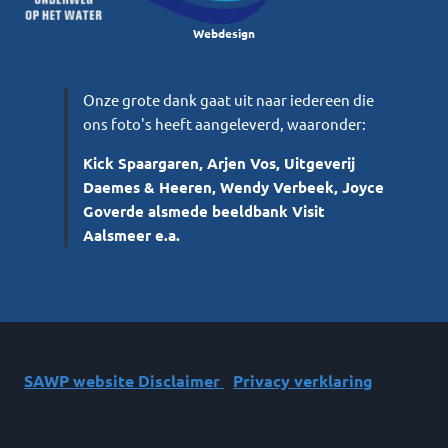
Webdesign
Onze grote dank gaat uit naar iedereen die
ons foto's heeft aangeleverd, waaronder:
Kick Spaargaren, Arjen Vos, Uitgeverij
Daemes & Heeren, Wendy Verbeek, Joyce
Goverde alsmede beeldbank Visit
Aalsmeer e.a.
SAWP website Disclaimer
|
Privacy verklaring